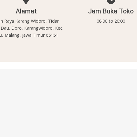
Alamat
Jam Buka Toko
an Raya Karang Widoro, Tidar
08:00 to 20:00
 Dau, Doro, Karangwidoro, Kec.
u, Malang, Jawa Timur 65151